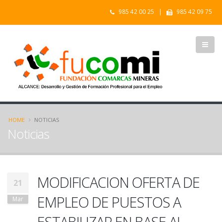
985 42 00 25 |
985 42 09 75
HOME
NOTICIAS
Noticias
MODIFICACION OFERTA DE
21
EMPLEO DE PUESTOS A
Mar
ESTABILIZAR EN BASE AL