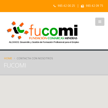
985 42 00 25 |
985 42 09 75
HOME
CONTACTA CON NOSOTROS
FUCOMI