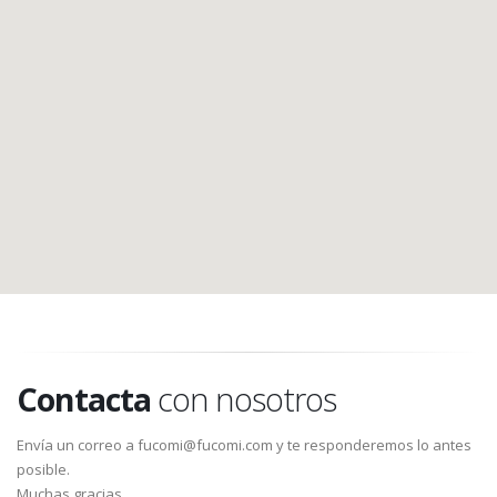
Contacta
con nosotros
Envía un correo a fucomi@fucomi.com y te responderemos lo antes
posible.
Muchas gracias