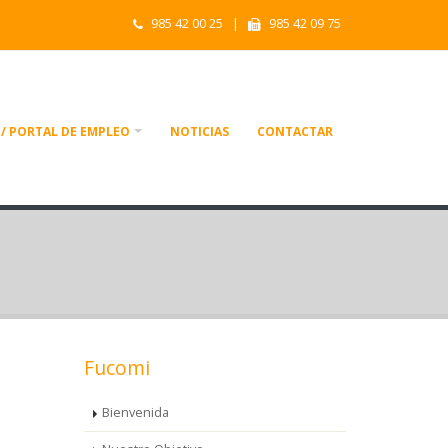
985 42 00 25 |
985 42 09 75
/ PORTAL DE EMPLEO
NOTICIAS
CONTACTAR
Fucomi
Bienvenida