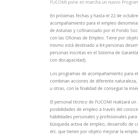
FUCOMI pone en marcha un nuevo Program
En próximas fechas y hasta el 22 de octu
acompañamiento para el empleo denominado 
de Asturias y cofinanciado por el Fondo Soci
con las Oficinas de Empleo. Tiene por obje
mismo está destinado a 84 personas desempl
personas inscritas en el Sistema de Garant
con discapacidad).
Los programas de acompañamiento para el e
combinan acciones de diferente naturaleza,
u otras, con la finalidad de conseguir la in
El personal técnico de FUCOMI realizará un
posibilidades de empleo a través del conoci
habilidades personales y profesionales para 
búsqueda activa de empleo, desarrollo de co
etc. que tienen por objeto mejorar la emplea