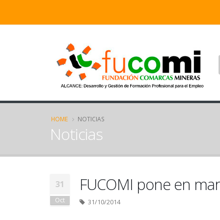
HOME
NOTICIAS
Noticias
FUCOMI pone en mar
31
Oct
31/10/2014